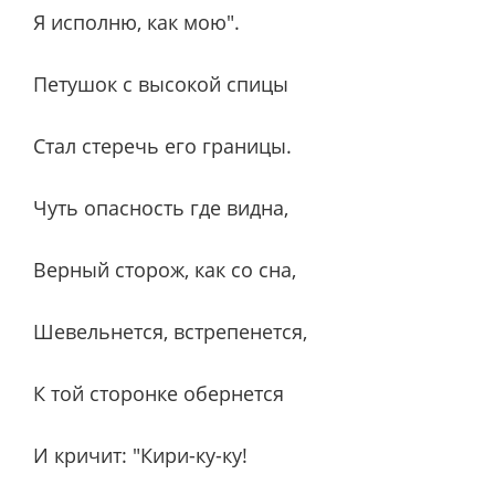
Я исполню, как мою".
Петушок с высокой спицы
Стал стеречь его границы.
Чуть опасность где видна,
Верный сторож, как со сна,
Шевельнется, встрепенется,
К той сторонке обернется
И кричит: "Кири-ку-ку!