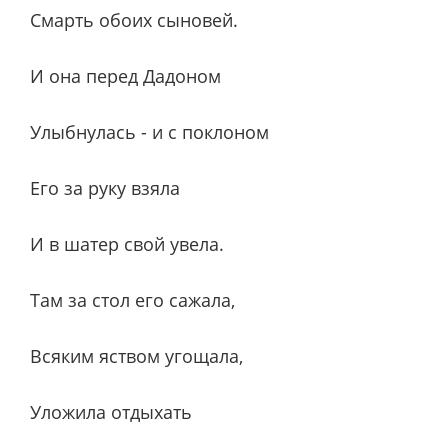
Смарть обоих сыновей.
И она перед Дадоном
Улыбнулась - и с поклоном
Его за руку взяла
И в шатер свой увела.
Там за стол его сажала,
Всяким яством угощала,
Уложила отдыхать