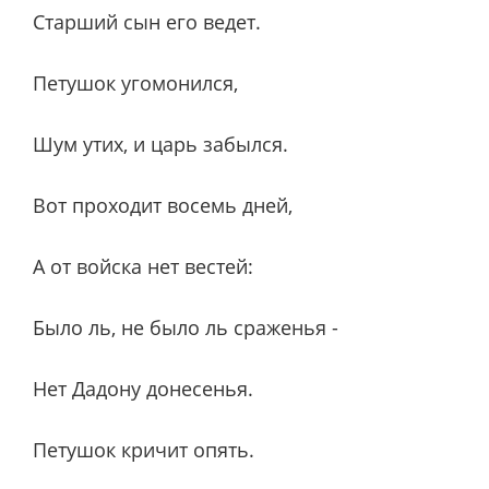
Старший сын его ведет.
Петушок угомонился,
Шум утих, и царь забылся.
Вот проходит восемь дней,
А от войска нет вестей:
Было ль, не было ль сраженья -
Нет Дадону донесенья.
Петушок кричит опять.