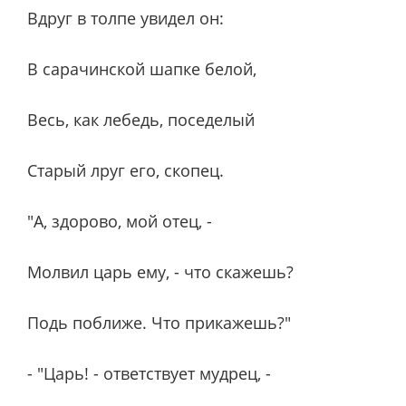
Вдруг в толпе увидел он:
В сарачинской шапке белой,
Весь, как лебедь, поседелый
Старый лруг его, скопец.
"А, здорово, мой отец, -
Молвил царь ему, - что скажешь?
Подь поближе. Что прикажешь?"
- "Царь! - ответствует мудрец, -