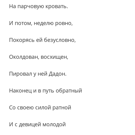
На парчовую кровать.
И потом, неделю ровно,
Покорясь ей безусловно,
Околдован, восхищен,
Пировал у ней Дадон.
Наконец и в путь обратный
Со своею силой ратной
И с девицей молодой