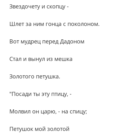
Звездочету и скопцу -
Шлет за ним гонца с поколоном.
Вот мудрец перед Дадоном
Стал и вынул из мешка
Золотого петушка.
"Посади ты эту птицу, -
Молвил он царю, - на спицу;
Петушок мой золотой