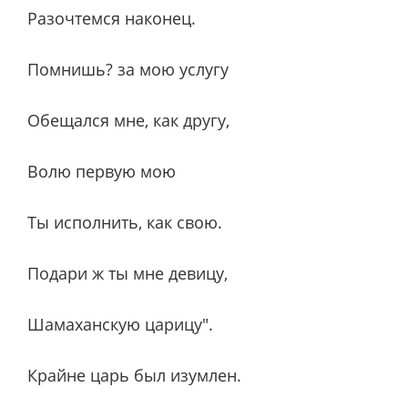
Разочтемся наконец.
Помнишь? за мою услугу
Обещался мне, как другу,
Волю первую мою
Ты исполнить, как свою.
Подари ж ты мне девицу,
Шамаханскую царицу".
Крайне царь был изумлен.