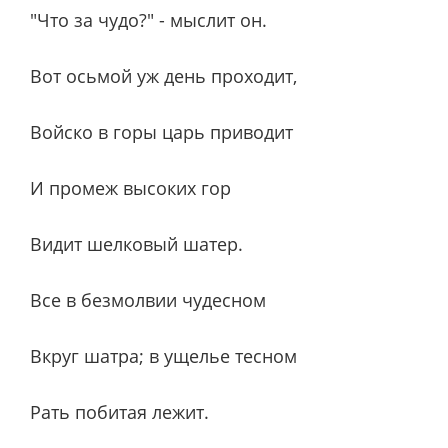
"Что за чудо?" - мыслит он.
Вот осьмой уж день проходит,
Войско в горы царь приводит
И промеж высоких гор
Видит шелковый шатер.
Все в безмолвии чудесном
Вкруг шатра; в ущелье тесном
Рать побитая лежит.