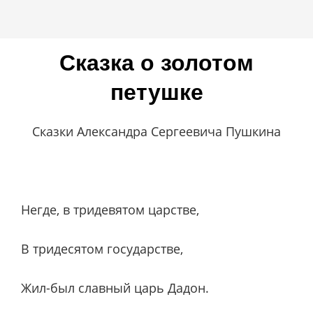
Сказка о золотом
петушке
Сказки Александра Сергеевича Пушкина
Негде, в тридевятом царстве,
В тридесятом государстве,
Жил-был славный царь Дадон.