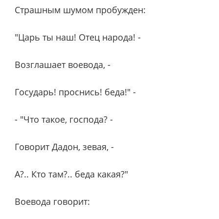
Страшным шумом пробужден:
"Царь ты наш! Отец народа! -
Возглашает воевода, -
Государь! проснись! беда!" -
- "Что такое, господа? -
Говорит Дадон, зевая, -
А?.. Кто там?.. беда какая?"
Воевода говорит: