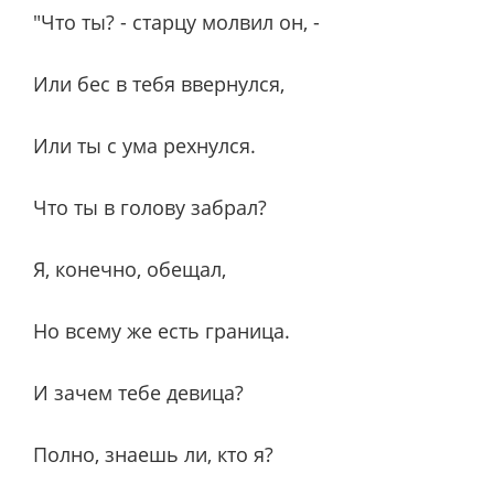
"Что ты? - старцу молвил он, -
Или бес в тебя ввернулся,
Или ты с ума рехнулся.
Что ты в голову забрал?
Я, конечно, обещал,
Но всему же есть граница.
И зачем тебе девица?
Полно, знаешь ли, кто я?