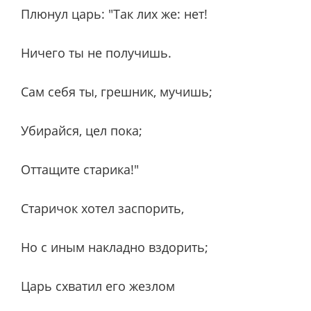
Плюнул царь: "Так лих же: нет!
Ничего ты не получишь.
Сам себя ты, грешник, мучишь;
Убирайся, цел пока;
Оттащите старика!"
Старичок хотел заспорить,
Но с иным накладно вздорить;
Царь схватил его жезлом