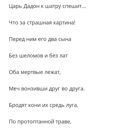
Царь Дадон к шатру спешит...
Что за страшная картина!
Перед ним его два сына
Без шеломов и без лат
Оба мертвые лежат,
Меч вонзивши друг во друга.
Бродят кони их средь луга,
По протоптанной траве,