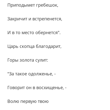
Приподымет гребешок,
Закричит и встрепенется,
И в то место обернется".
Царь скопца благодарит,
Горы золота сулит:
"За такое одолженье, -
Говорит он в восхищенье, -
Волю первую твою