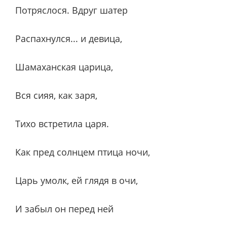
Потряслося. Вдруг шатер
Распахнулся... и девица,
Шамаханская царица,
Вся сияя, как заря,
Тихо встретила царя.
Как пред солнцем птица ночи,
Царь умолк, ей глядя в очи,
И забыл он перед ней