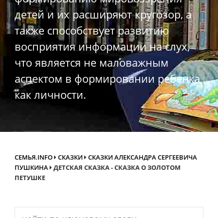
детей и их расширяют кругозор, а
также способствует развитию
восприятия информации на слух,
что является не маловажным
аспектом в формировании ребенка
как личности.
СЕМЬЯ.INFO
СКАЗКИ
СКАЗКИ АЛЕКСАНДРА СЕРГЕЕВИЧА
ПУШКИНА
ДЕТСКАЯ СКАЗКА - СКАЗКА О ЗОЛОТОМ
ПЕТУШКЕ
Search