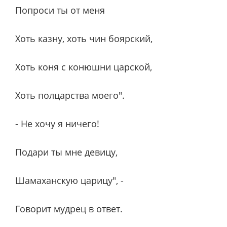
Попроси ты от меня
Хоть казну, хоть чин боярский,
Хоть коня с конюшни царской,
Хоть полцарства моего".
- Не хочу я ничего!
Подари ты мне девицу,
Шамаханскую царицу", -
Говорит мудрец в ответ.