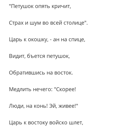
"Петушок опять кричит,
Страх и шум во всей столице".
Царь к окошку, - ан на спице,
Видит, бъется петушок,
Обратившись на восток.
Медлить нечего: "Скорее!
Люди, на конь! Эй, живее!"
Царь к востоку войско шлет,