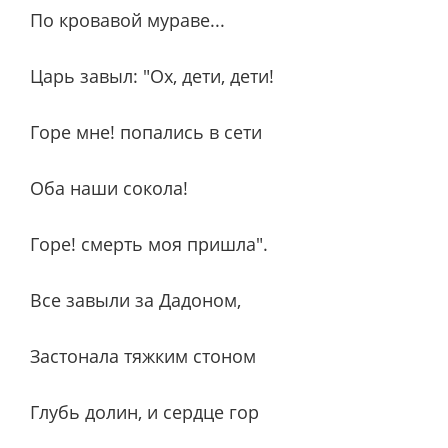
По кровавой мураве...
Царь завыл: "Ох, дети, дети!
Горе мне! попались в сети
Оба наши сокола!
Горе! смерть моя пришла".
Все завыли за Дадоном,
Застонала тяжким стоном
Глубь долин, и сердце гор