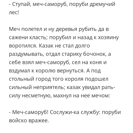
- Ступай, меч-саморуб, поруби дремучий
лес!
Меч полетел и ну деревья рубить да в
сажени класть; порубил и назад к хозяину
воротился. Казак не стал долго
раздумывать, отдал старику бочонок, а
себе взял меч-саморуб, сел на коня и
вздумал к королю вернуться. А под
стольный город того короля подошел
сильный неприятель; казак увидал рать-
силу несметную, махнул на нее мечом:
- Меч-саморуб! Сослужи-ка службу: поруби
войско вражее.