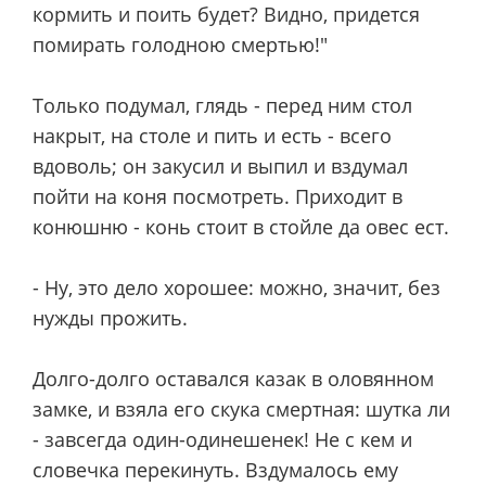
кормить и поить будет? Видно, придется
помирать голодною смертью!"
Только подумал, глядь - перед ним стол
накрыт, на столе и пить и есть - всего
вдоволь; он закусил и выпил и вздумал
пойти на коня посмотреть. Приходит в
конюшню - конь стоит в стойле да овес ест.
- Ну, это дело хорошее: можно, значит, без
нужды прожить.
Долго-долго оставался казак в оловянном
замке, и взяла его скука смертная: шутка ли
- завсегда один-одинешенек! Не с кем и
словечка перекинуть. Вздумалось ему