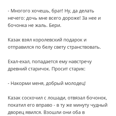
- Многого хочешь, брат! Ну, да делать
нечего: дочь мне всего дороже! За нее и
бочонка не жаль. Бери.
Казак взял королевский подарок и
отправился по белу свету странствовать.
Ехал-ехал, попадается ему навстречу
древний старичок. Просит старик:
- Накорми меня, добрый молодец!
Казак соскочил с лошади, отвязал бочонок,
покатил его вправо - в ту же минуту чудный
дворец явился. Взошли они оба в