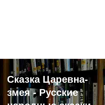
Сказка Царевна-
змея - Русские