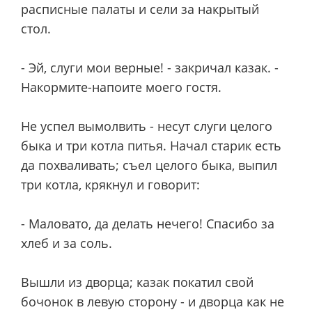
расписные палаты и сели за накрытый
стол.
- Эй, слуги мои верные! - закричал казак. -
Накормите-напоите моего гостя.
Не успел вымолвить - несут слуги целого
быка и три котла питья. Начал старик есть
да похваливать; съел целого быка, выпил
три котла, крякнул и говорит:
- Маловато, да делать нечего! Спасибо за
хлеб и за соль.
Вышли из дворца; казак покатил свой
бочонок в левую сторону - и дворца как не