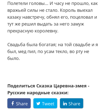
Полетели головы... И часу не прошло, как
вражьей силы не стало. Король выехал
казаку навстречу, обнял его, поцеловал и
тут же решил выдать за него замуж
прекрасную королевну.
Свадьба была богатая; на той свадьбе и я
был, мед пил, по усам текло, во рту не
было.
Поделиться Сказка Царевна-змея -
Русские народные сказки:
Share
Tweet
Share