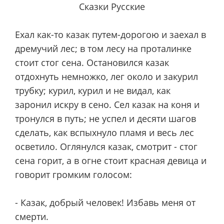
Сказки Русские
Ехал как-то казак путем-дорогою и заехал в
дремучий лес; в том лесу на проталинке
стоит стог сена. Остановился казак
отдохнуть немножко, лег около и закурил
трубку; курил, курил и не видал, как
заронил искру в сено. Сел казак на коня и
тронулся в путь; не успел и десяти шагов
сделать, как вспыхнуло пламя и весь лес
осветило. Оглянулся казак, смотрит - стог
сена горит, а в огне стоит красная девица и
говорит громким голосом:
- Казак, добрый человек! Избавь меня от
смерти.