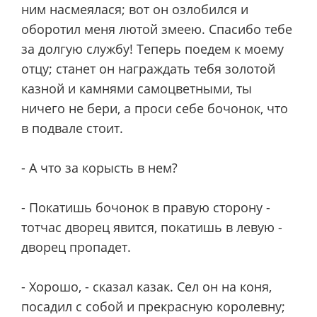
ним насмеялася; вот он озлобился и
оборотил меня лютой змеею. Спасибо тебе
за долгую службу! Теперь поедем к моему
отцу; станет он награждать тебя золотой
казной и камнями самоцветными, ты
ничего не бери, а проси себе бочонок, что
в подвале стоит.
- А что за корысть в нем?
- Покатишь бочонок в правую сторону -
тотчас дворец явится, покатишь в левую -
дворец пропадет.
- Хорошо, - сказал казак. Сел он на коня,
посадил с собой и прекрасную королевну;