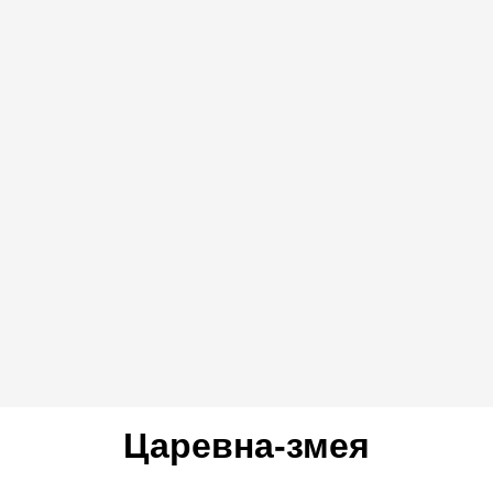
Царевна-змея