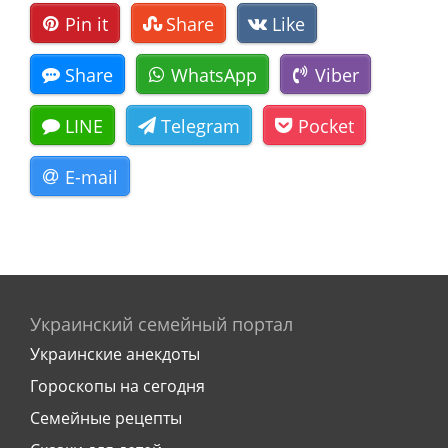
Pin it
Share
Like
Share
WhatsApp
Viber
LINE
Telegram
Pocket
E-mail
Украинский семейный портал
Украинские анекдоты
Гороскопы на сегодня
Семейные рецепты