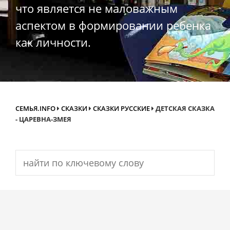
что является не маловажным
аспектом в формировании ребенка
как личности.
СЕМЬЯ.INFO
СКАЗКИ
СКАЗКИ РУССКИЕ
ДЕТСКАЯ СКАЗКА
- ЦАРЕВНА-ЗМЕЯ
Search
for: