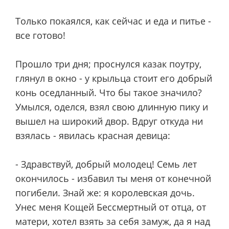
Только покаялся, как сейчас и еда и питье -
все готово!
Прошло три дня; проснулся казак поутру,
глянул в окно - у крыльца стоит его добрый
конь оседланный. Что бы такое значило?
Умылся, оделся, взял свою длинную пику и
вышел на широкий двор. Вдруг откуда ни
взялась - явилась красная девица:
- Здравствуй, добрый молодец! Семь лет
окончилось - избавил ты меня от конечной
погибели. Знай же: я королевская дочь.
Унес меня Кощей Бессмертный от отца, от
матери, хотел взять за себя замуж, да я над