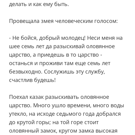
делать и как ему быть.
Провещала змея человеческим голосом:
- Не бойся, добрый молодец! Неси меня на
шее семь лет да разыскивай оловянное
царство, а приедешь в то царство -
останься и проживи там еще семь лет
безвыходно. Сослужишь эту службу,
счастлив будешь!
Поехал казак разыскивать оловянное
царство. Много ушло времени, много воды
утекло, на исходе седьмого года добрался
до крутой горы; на той горе стоит
оловянный замок, кругом замка высокая