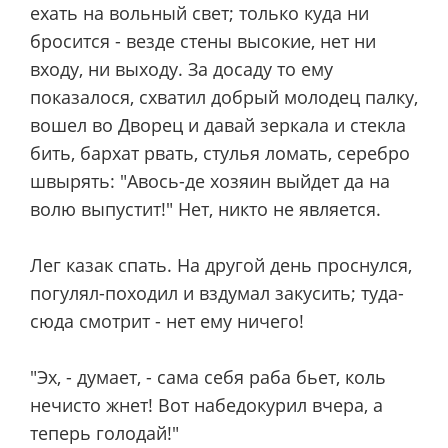
ехать на вольный свет; только куда ни
бросится - везде стены высокие, нет ни
входу, ни выходу. За досаду то ему
показалося, схватил добрый молодец палку,
вошел во Дворец и давай зеркала и стекла
бить, бархат рвать, стулья ломать, серебро
швырять: "Авось-де хозяин выйдет да на
волю выпустит!" Нет, никто не является.
Лег казак спать. На другой день проснулся,
погулял-походил и вздумал закусить; туда-
сюда смотрит - нет ему ничего!
"Эх, - думает, - сама себя раба бьет, коль
нечисто жнет! Вот набедокурил вчера, а
теперь голодай!"