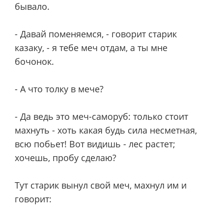
бывало.
- Давай поменяемся, - говорит старик
казаку, - я тебе меч отдам, а ты мне
бочонок.
- А что толку в мече?
- Да ведь это меч-саморуб: только стоит
махнуть - хоть какая будь сила несметная,
всю побьет! Вот видишь - лес растет;
хочешь, пробу сделаю?
Тут старик вынул свой меч, махнул им и
говорит: