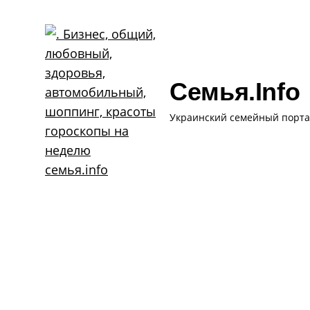
Skip
to
content
Семья.info
Украинский семейный порта