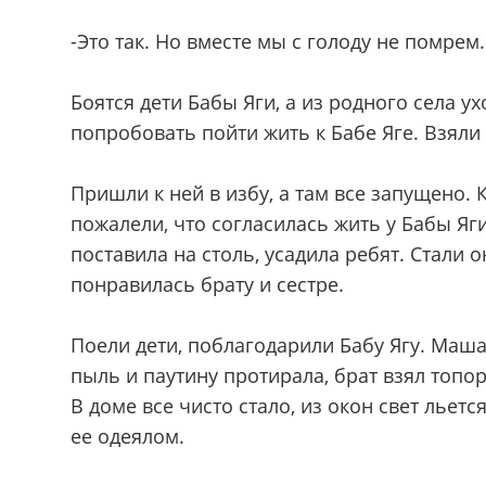
-Это так. Но вместе мы с голоду не помрем
Боятся дети Бабы Яги, а из родного села у
попробовать пойти жить к Бабе Яге. Взяли
Пришли к ней в избу, а там все запущено. 
пожалели, что согласилась жить у Бабы Яги
поставила на столь, усадила ребят. Стали
понравилась брату и сестре.
Поели дети, поблагодарили Бабу Ягу. Маша 
пыль и паутину протирала, брат взял топор
В доме все чисто стало, из окон свет льет
ее одеялом.