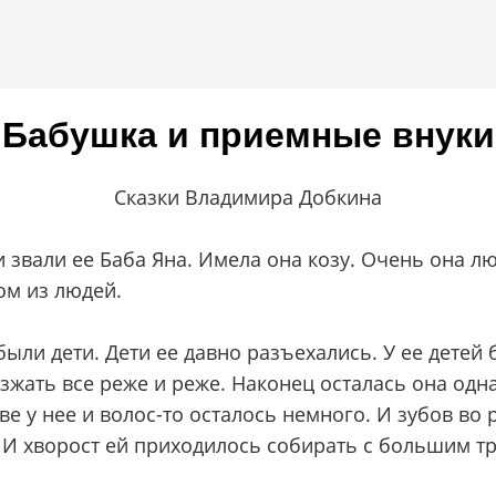
Бабушка и приемные внуки
Сказки Владимира Добкина
 звали ее Баба Яна. Имела она козу. Очень она лю
ом из людей.
были дети. Дети ее давно разъехались. У ее детей 
езжать все реже и реже. Наконец осталась она одн
ве у нее и волос-то осталось немного. И зубов во 
. И хворост ей приходилось собирать с большим т