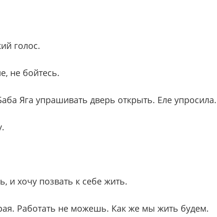
ий голос.
е, не бойтесь.
Баба Яга упрашивать дверь открыть. Еле упросила.
.
сь, и хочу позвать к себе жить.
арая. Работать не можешь. Как же мы жить будем.