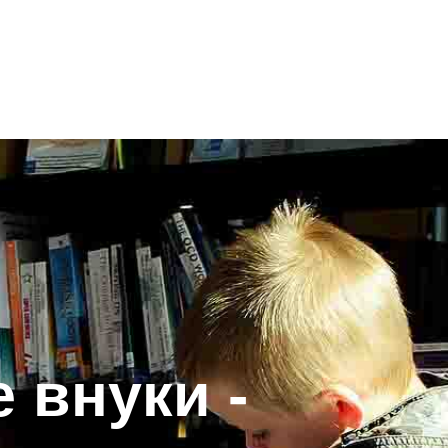
 внуки -