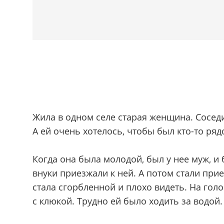
Жила в одном селе старая женщина. Соседи
А ей очень хотелось, чтобы был кто-то ряд
Когда она была молодой, был у нее муж, и 
внуки приезжали к ней. А потом стали при
стала сгорбленной и плохо видеть. На голо
с клюкой. Трудно ей было ходить за водой