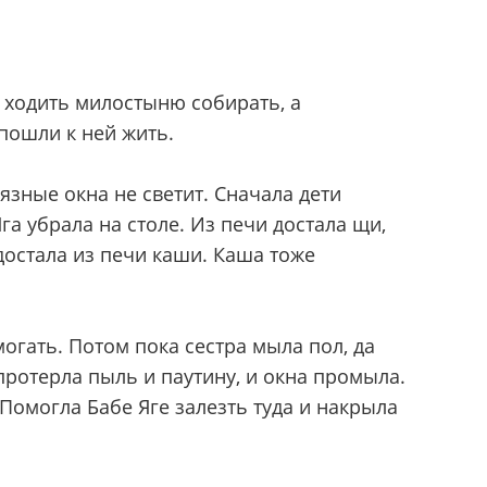
е ходить милостыню собирать, а
пошли к ней жить.
рязные окна не светит. Сначала дети
га убрала на столе. Из печи достала щи,
 достала из печи каши. Каша тоже
могать. Потом пока сестра мыла пол, да
протерла пыль и паутину, и окна промыла.
. Помогла Бабе Яге залезть туда и накрыла