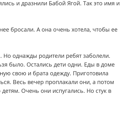
ялись и дразнили Бабой Ягой. Так это имя и
 нее бросали. А она очень хотела, чтобы ее
а. Но однажды родители ребят заболели.
зя было. Остались дети одни. Еды в доме
аную свою и брата одежду. Приготовила
ься. Весь вечер проплакали они, а потом
 детям. Очень они испугались. Но стук в