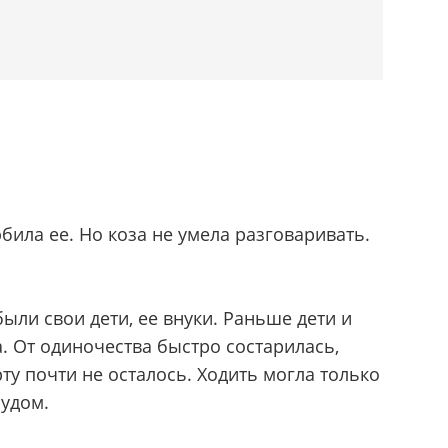
била ее. Но коза не умела разговаривать.
были свои дети, ее внуки. Раньше дети и
а. От одиночества быстро состарилась,
рту почти не осталось. Ходить могла только
рудом.