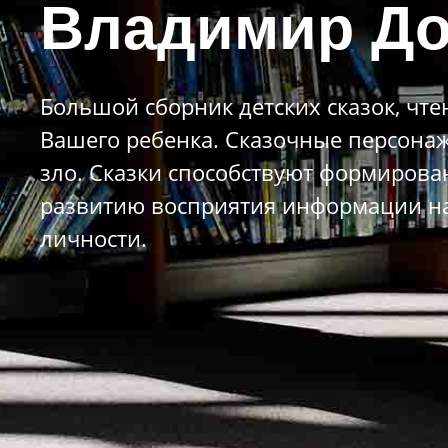
Владимир До
Большой сборник детских сказок, чт
Вашего ребенка. Сказочные персонаж
зло. Сказки способствуют формирова
развитию восприятия информации на 
личности.