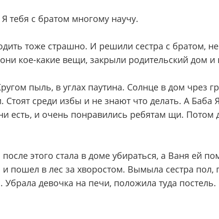
. Я тебя с братом многому научу.
ходить тоже страшно. И решили сестра с братом, н
 они кое-какие вещи, закрыли родительский дом и 
Кругом пыль, в углах паутина. Солнце в дом чрез г
. Стоят среди избы и не знают что делать. А Баба Я
 они есть, и очень понравились ребятам щи. Потом
после этого стала в доме убираться, а Ваня ей по
 и пошел в лес за хворостом. Вымыла сестра пол, 
ся. Убрала девочка на печи, положила туда постель