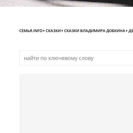
СЕМЬЯ.INFO
СКАЗКИ
СКАЗКИ ВЛАДИМИРА ДОБКИНА
Д
Search
for: