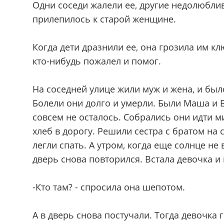
Одни соседи жалели ее, другие недолюблива
прилепилось к старой женщине.
Когда дети дразнили ее, она грозила им кл
кто-нибудь пожалел и помог.
На соседней улице жили муж и жена, и был
Болели они долго и умерли. Были Маша и В
совсем не осталось. Собрались они идти 
хлеб в дорогу. Решили сестра с братом на
легли спать. А утром, когда еще солнце не
дверь снова повторился. Встала девочка и
-Кто там? - спросила она шепотом.
А в дверь снова постучали. Тогда девочка